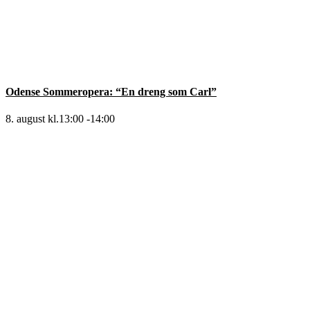
Odense Sommeropera: “En dreng som Carl”
8. august kl.13:00
-
14:00