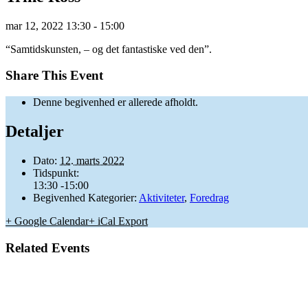
mar
12,
2022
13:30 - 15:00
“Samtidskunsten, – og det fantastiske ved den”.
Share This Event
Denne begivenhed er allerede afholdt.
Detaljer
Dato:
12. marts 2022
Tidspunkt:
13:30 -15:00
Begivenhed Kategorier:
Aktiviteter
,
Foredrag
+ Google Calendar
+ iCal Export
Related Events