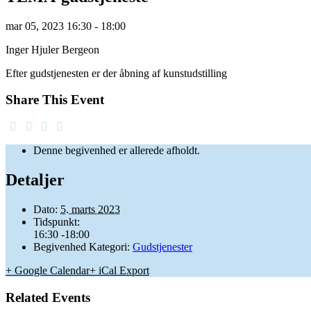
mar
05,
2023
16:30 - 18:00
Inger Hjuler Bergeon
Efter gudstjenesten er der åbning af kunstudstilling
Share This Event
Denne begivenhed er allerede afholdt.
Detaljer
Dato:
5. marts 2023
Tidspunkt:
16:30 -18:00
Begivenhed Kategori:
Gudstjenester
+ Google Calendar
+ iCal Export
Related Events