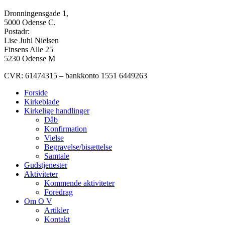
Dronningensgade 1,
5000 Odense C.
Postadr:
Lise Juhl Nielsen
Finsens Alle 25
5230 Odense M
CVR: 61474315 – bankkonto 1551 6449263
Forside
Kirkeblade
Kirkelige handlinger
Dåb
Konfirmation
Vielse
Begravelse/bisættelse
Samtale
Gudstjenester
Aktiviteter
Kommende aktiviteter
Foredrag
Om O V
Artikler
Kontakt