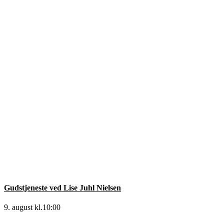
Gudstjeneste ved Lise Juhl Nielsen
9. august kl.10:00