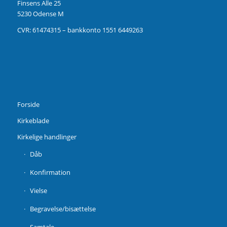
Finsens Alle 25
5230 Odense M
CVR: 61474315 – bankkonto 1551 6449263
Forside
Kirkeblade
Kirkelige handlinger
Dåb
Konfirmation
Vielse
Begravelse/bisættelse
Samtale