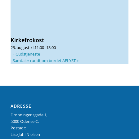
Kirkefrokost
23. august kl.11:00
-
13:00
«
Gudstjeneste
Samtaler rundt om bordet AFLYST
»
ADRESSE
Dronningensgade 1,
5000 Odense C.
Postadr:
Lise Juhl Nielsen