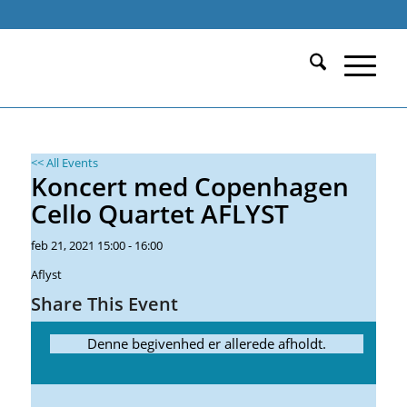
Calendar of Events
Du er her:
Start
/
Begivenheder
/
Koncert med Copenhagen Cello Quartet AFLYST
/
Events
<< All Events
Koncert med Copenhagen
Cello Quartet AFLYST
feb
21,
2021
15:00 - 16:00
Aflyst
Share This Event
Denne begivenhed er allerede afholdt.