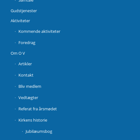
Gudstjenester
Aktiviteter
Kommende aktiviteter
Foredrag
Om O V
Artikler
Kontakt
Bliv medlem
Vedtægter
Referat fra årsmødet
Kirkens historie
Jubilæumsbog