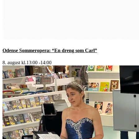
Odense Sommeropera: “En dreng som Carl”
8. august kl.13:00
-
14:00