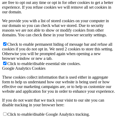
are free to opt out any time or opt in for other cookies to get a better
experience. If you refuse cookies we will remove all set cookies in
our domain.
We provide you with a list of stored cookies on your computer in
our domain so you can check what we stored. Due to security
reasons we are not able to show or modify cookies from other
domains. You can check these in your browser security settings.
Check to enable permanent hiding of message bar and refuse all
cookies if you do not opt in. We need 2 cookies to store this setting.
Otherwise you will be prompted again when opening a new
browser window or new a tab.
Click to enable/disable essential site cookies.
Google Analytics Cookies
These cookies collect information that is used either in aggregate
form to help us understand how our website is being used or how
effective our marketing campaigns are, or to help us customize our
website and application for you in order to enhance your experience.
If you do not want that we track your visist to our site you can
disable tracking in your browser here:
Click to enable/disable Google Analytics tracking.