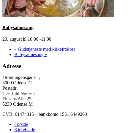
Babysalmesang
20. august kl.10:00
-
11:00
«
Gudstjeneste med kirkefrokost
Babysalmesang
»
Adresse
Dronningensgade 1,
5000 Odense C.
Postadr:
Lise Juhl Nielsen
Finsens Alle 25
5230 Odense M
CVR: 61474315 – bankkonto 1551 6449263
Forside
Kirkeblade