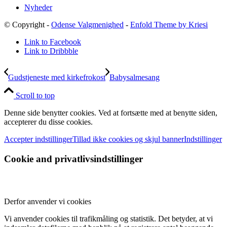
Nyheder
© Copyright -
Odense Valgmenighed
-
Enfold Theme by Kriesi
Link to Facebook
Link to Dribbble
Gudstjeneste med kirkefrokost
Babysalmesang
Scroll to top
Denne side benytter cookies. Ved at fortsætte med at benytte siden,
accepterer du disse cookies.
Accepter indstillinger
Tillad ikke cookies og skjul banner
Indstillinger
Cookie and privatlivsindstillinger
Derfor anvender vi cookies
Vi anvender cookies til trafikmåling og statistik. Det betyder, at vi