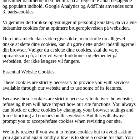
indsamler datafilerne med henblik på at registrere antal besøgende
og populært indhold. Google Analytics og AddThis anvendes som
3. parts-cookies.
Vi gemmer derfor ikke oplysninger af personlig karakter, da vi alene
indsamler cookies for at optimere brugeroplevelsen på websiden.
Den indsamlede data videregives ikke, men skulle du alligevel
ønske at slette dine cookies, kan du gøre dette under indstillingerne i
din browser. Vælger du at slette dine cookies, skal du være
opmærksom på, at der vil være funktioner og elementer på
websiden, der ikke længere vil fungere.
Essential Website Cookies
These cookies are strictly necessary to provide you with services
available through our website and to use some of its features.
Because these cookies are strictly necessary to deliver the website,
refuseing them will have impact how our site functions. You always
can block or delete cookies by changing your browser settings and
force blocking all cookies on this website. But this will always
prompt you to accept/refuse cookies when revisiting our site.
We fully respect if you want to refuse cookies but to avoid asking
you again and again kindly allow us to store a cookie for that. You