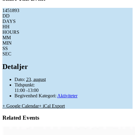
1451893
DD
DAYS
HH
HOURS
MM
MIN
SS
SEC
Detaljer
Dato:
23. august
Tidspunkt:
11:00 -13:00
Begivenhed Kategori:
Aktiviteter
+ Google Calendar
+ iCal Export
Related Events