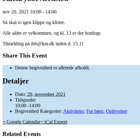
nov
20,
2021
10:00 - 14:00
Så skal vi igen klippe og klistre.
Alle aldre er velkommen, og kl. 13 er der hotdogs
Tilmelding på ihb@km.dk inden d. 15.11
Share This Event
Denne begivenhed er allerede afholdt.
Detaljer
Dato:
20. november 2021
Tidspunkt:
10:00 -14:00
Begivenhed Kategorier:
Aktiviteter
,
For børn
,
Oplevelser
+ Google Calendar
+ iCal Export
Related Events