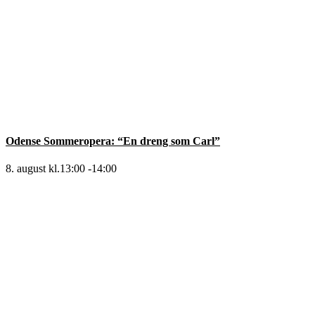
Odense Sommeropera: “En dreng som Carl”
8. august kl.13:00
-
14:00