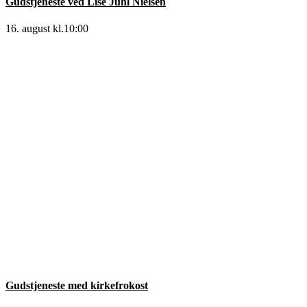
Gudstjeneste ved Lise Juhl Nielsen
16. august kl.10:00
Gudstjeneste med kirkefrokost