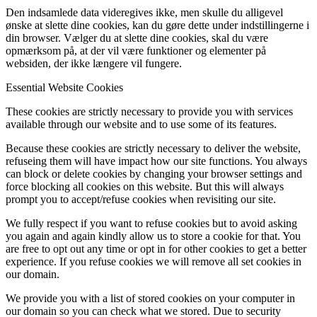
Den indsamlede data videregives ikke, men skulle du alligevel
ønske at slette dine cookies, kan du gøre dette under indstillingerne i
din browser. Vælger du at slette dine cookies, skal du være
opmærksom på, at der vil være funktioner og elementer på
websiden, der ikke længere vil fungere.
Essential Website Cookies
These cookies are strictly necessary to provide you with services
available through our website and to use some of its features.
Because these cookies are strictly necessary to deliver the website,
refuseing them will have impact how our site functions. You always
can block or delete cookies by changing your browser settings and
force blocking all cookies on this website. But this will always
prompt you to accept/refuse cookies when revisiting our site.
We fully respect if you want to refuse cookies but to avoid asking
you again and again kindly allow us to store a cookie for that. You
are free to opt out any time or opt in for other cookies to get a better
experience. If you refuse cookies we will remove all set cookies in
our domain.
We provide you with a list of stored cookies on your computer in
our domain so you can check what we stored. Due to security