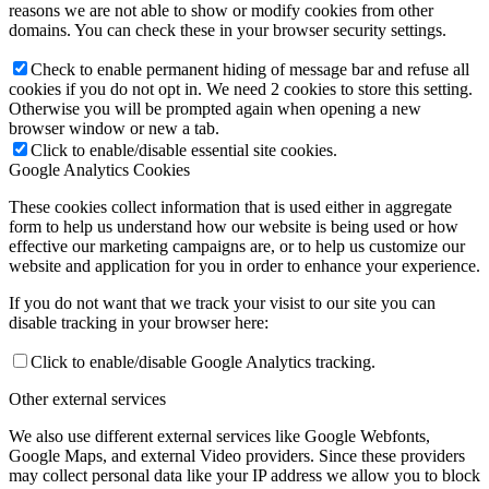
reasons we are not able to show or modify cookies from other
domains. You can check these in your browser security settings.
Check to enable permanent hiding of message bar and refuse all
cookies if you do not opt in. We need 2 cookies to store this setting.
Otherwise you will be prompted again when opening a new
browser window or new a tab.
Click to enable/disable essential site cookies.
Google Analytics Cookies
These cookies collect information that is used either in aggregate
form to help us understand how our website is being used or how
effective our marketing campaigns are, or to help us customize our
website and application for you in order to enhance your experience.
If you do not want that we track your visist to our site you can
disable tracking in your browser here:
Click to enable/disable Google Analytics tracking.
Other external services
We also use different external services like Google Webfonts,
Google Maps, and external Video providers. Since these providers
may collect personal data like your IP address we allow you to block