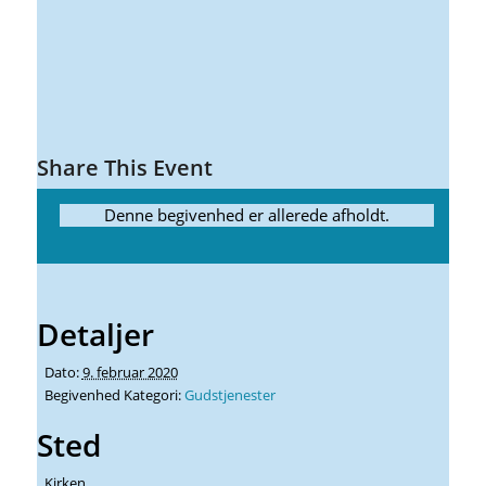
Share This Event
Denne begivenhed er allerede afholdt.
Detaljer
Dato:
9. februar 2020
Begivenhed Kategori:
Gudstjenester
Sted
Kirken