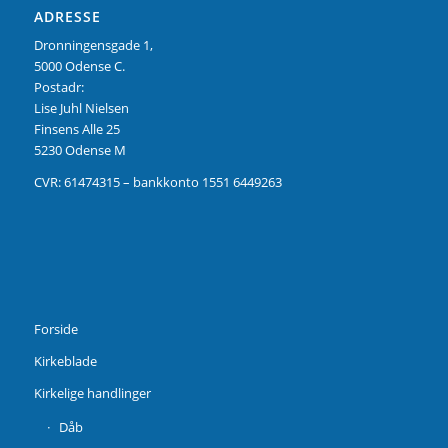
ADRESSE
Dronningensgade 1,
5000 Odense C.
Postadr:
Lise Juhl Nielsen
Finsens Alle 25
5230 Odense M
CVR: 61474315 – bankkonto 1551 6449263
Forside
Kirkeblade
Kirkelige handlinger
Dåb