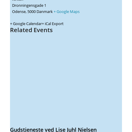
Dronningensgade 1
Odense
,
5000
Danmark
+ Google Maps
+ Google Calendar
+ iCal Export
Related Events
Gudstjeneste ved Lise Juhl Nielsen