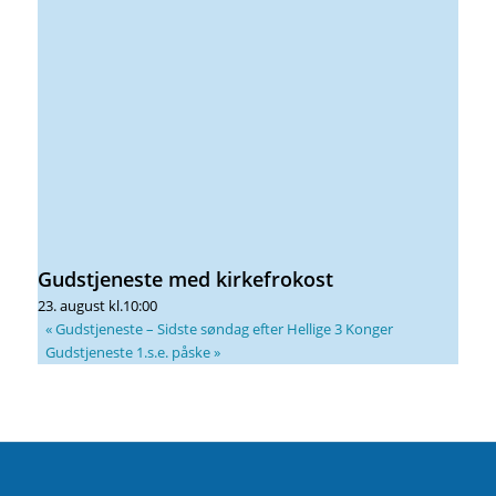
Gudstjeneste med kirkefrokost
23. august kl.10:00
«
Gudstjeneste – Sidste søndag efter Hellige 3 Konger
Gudstjeneste 1.s.e. påske
»