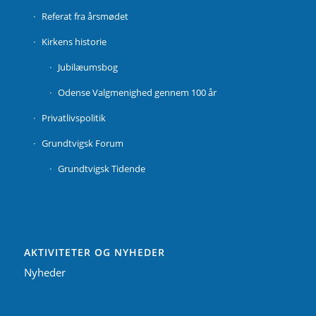
Referat fra årsmødet
Kirkens historie
Jubilæumsbog
Odense Valgmenighed gennem 100 år
Privatlivspolitik
Grundtvigsk Forum
Grundtvigsk Tidende
AKTIVITETER OG NYHEDER
Nyheder