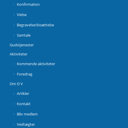
Konfirmation
Vielse
Begravelse/bisættelse
Samtale
Gudstjenester
Aktiviteter
Kommende aktiviteter
Foredrag
Om O V
Artikler
Kontakt
Bliv medlem
Vedtægter