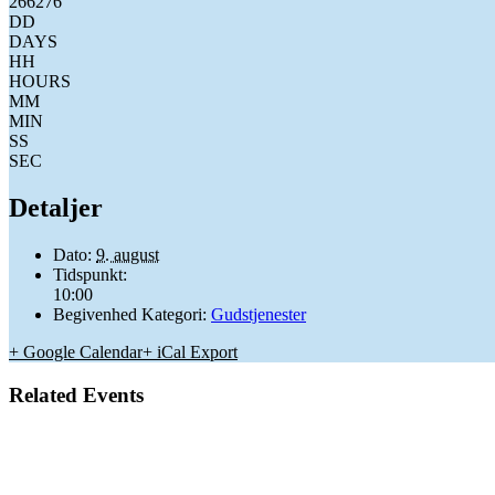
266276
DD
DAYS
HH
HOURS
MM
MIN
SS
SEC
Detaljer
Dato:
9. august
Tidspunkt:
10:00
Begivenhed Kategori:
Gudstjenester
+ Google Calendar
+ iCal Export
Related Events