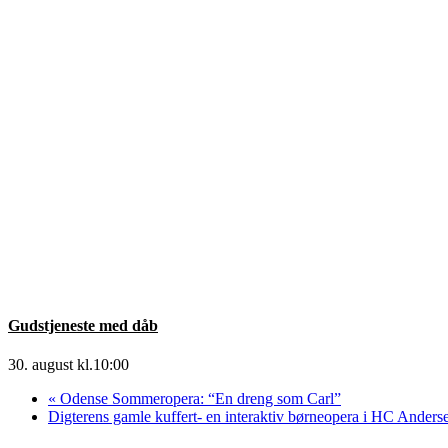
Gudstjeneste med dåb
30. august kl.10:00
«
Odense Sommeropera: “En dreng som Carl”
Digterens gamle kuffert- en interaktiv børneopera i HC Anders