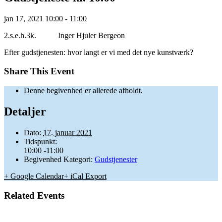
jan
17,
2021
10:00 - 11:00
2.s.e.h.3k. Inger Hjuler Bergeon
Efter gudstjenesten: hvor langt er vi med det nye kunstværk?
Share This Event
Denne begivenhed er allerede afholdt.
Detaljer
Dato:
17. januar 2021
Tidspunkt:
10:00 -11:00
Begivenhed Kategori:
Gudstjenester
+ Google Calendar
+ iCal Export
Related Events