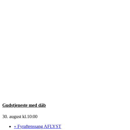
Gudstjeneste med dåb
30. august kl.10:00
«
Fyraftenssang AFLYST