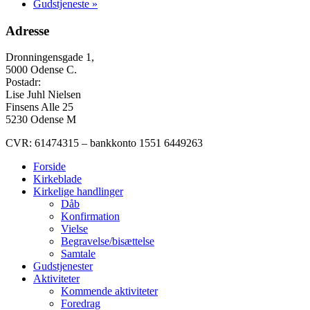
Gudstjeneste
»
Adresse
Dronningensgade 1,
5000 Odense C.
Postadr:
Lise Juhl Nielsen
Finsens Alle 25
5230 Odense M
CVR: 61474315 – bankkonto 1551 6449263
Forside
Kirkeblade
Kirkelige handlinger
Dåb
Konfirmation
Vielse
Begravelse/bisættelse
Samtale
Gudstjenester
Aktiviteter
Kommende aktiviteter
Foredrag