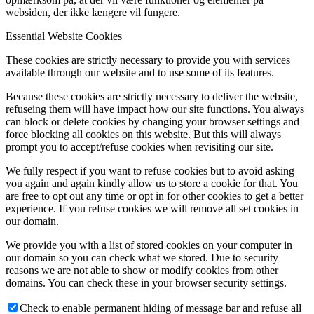
websiden, der ikke længere vil fungere.
Essential Website Cookies
These cookies are strictly necessary to provide you with services
available through our website and to use some of its features.
Because these cookies are strictly necessary to deliver the website,
refuseing them will have impact how our site functions. You always
can block or delete cookies by changing your browser settings and
force blocking all cookies on this website. But this will always
prompt you to accept/refuse cookies when revisiting our site.
We fully respect if you want to refuse cookies but to avoid asking
you again and again kindly allow us to store a cookie for that. You
are free to opt out any time or opt in for other cookies to get a better
experience. If you refuse cookies we will remove all set cookies in
our domain.
We provide you with a list of stored cookies on your computer in
our domain so you can check what we stored. Due to security
reasons we are not able to show or modify cookies from other
domains. You can check these in your browser security settings.
Check to enable permanent hiding of message bar and refuse all