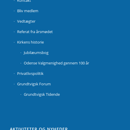
Kontakt
Bliv medlem
Vedtægter
Referat fra årsmødet
Kirkens historie
Jubilæumsbog
Odense Valgmenighed gennem 100 år
Privatlivspolitik
Grundtvigsk Forum
Grundtvigsk Tidende
AKTIVITETER OG NYHEDER