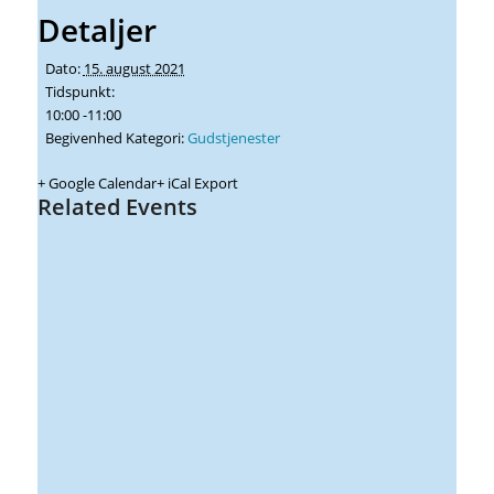
Detaljer
Dato:
15. august 2021
Tidspunkt:
10:00 -11:00
Begivenhed Kategori:
Gudstjenester
+ Google Calendar
+ iCal Export
Related Events