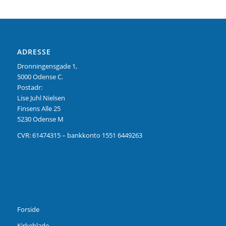
ADRESSE
Dronningensgade 1,
5000 Odense C.
Postadr:
Lise Juhl Nielsen
Finsens Alle 25
5230 Odense M
CVR: 61474315 – bankkonto 1551 6449263
Forside
Kirkeblade