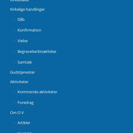
Kirkelige handlinger
Dåb
Konfirmation
Vielse
Begravelse/bisættelse
Samtale
Gudstjenester
Aktiviteter
Kommende aktiviteter
Foredrag
Om O V
Artikler