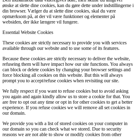
ønske at slette dine cookies, kan du gøre dette under indstillingerne i
din browser. Vælger du at slette dine cookies, skal du være
opmærksom på, at der vil være funktioner og elementer på
websiden, der ikke længere vil fungere.
Essential Website Cookies
These cookies are strictly necessary to provide you with services
available through our website and to use some of its features.
Because these cookies are strictly necessary to deliver the website,
refuseing them will have impact how our site functions. You always
can block or delete cookies by changing your browser settings and
force blocking all cookies on this website. But this will always
prompt you to accept/refuse cookies when revisiting our site.
We fully respect if you want to refuse cookies but to avoid asking
you again and again kindly allow us to store a cookie for that. You
are free to opt out any time or opt in for other cookies to get a better
experience. If you refuse cookies we will remove all set cookies in
our domain.
We provide you with a list of stored cookies on your computer in
our domain so you can check what we stored. Due to security
reasons we are not able to show or modify cookies from other