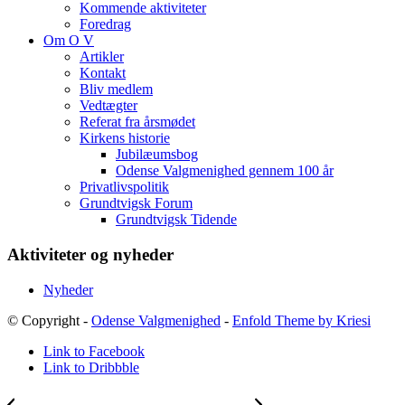
Kommende aktiviteter
Foredrag
Om O V
Artikler
Kontakt
Bliv medlem
Vedtægter
Referat fra årsmødet
Kirkens historie
Jubilæumsbog
Odense Valgmenighed gennem 100 år
Privatlivspolitik
Grundtvigsk Forum
Grundtvigsk Tidende
Aktiviteter og nyheder
Nyheder
© Copyright -
Odense Valgmenighed
-
Enfold Theme by Kriesi
Link to Facebook
Link to Dribbble