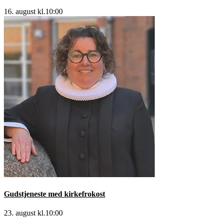
16. august kl.10:00
Gudstjeneste med kirkefrokost
23. august kl.10:00