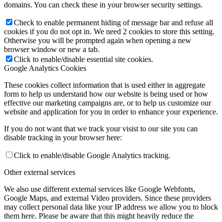
domains. You can check these in your browser security settings.
Check to enable permanent hiding of message bar and refuse all
cookies if you do not opt in. We need 2 cookies to store this setting.
Otherwise you will be prompted again when opening a new
browser window or new a tab.
Click to enable/disable essential site cookies.
Google Analytics Cookies
These cookies collect information that is used either in aggregate
form to help us understand how our website is being used or how
effective our marketing campaigns are, or to help us customize our
website and application for you in order to enhance your experience.
If you do not want that we track your visist to our site you can
disable tracking in your browser here:
Click to enable/disable Google Analytics tracking.
Other external services
We also use different external services like Google Webfonts,
Google Maps, and external Video providers. Since these providers
may collect personal data like your IP address we allow you to block
them here. Please be aware that this might heavily reduce the