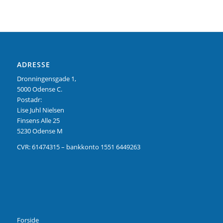
ADRESSE
Dronningensgade 1,
5000 Odense C.
Postadr:
Lise Juhl Nielsen
Finsens Alle 25
5230 Odense M
CVR: 61474315 – bankkonto 1551 6449263
Forside