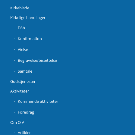
Kirkeblade
Kirkelige handlinger
Dåb
Konfirmation
Vielse
Begravelse/bisættelse
Samtale
Gudstjenester
Aktiviteter
Kommende aktiviteter
Foredrag
Om O V
Artikler