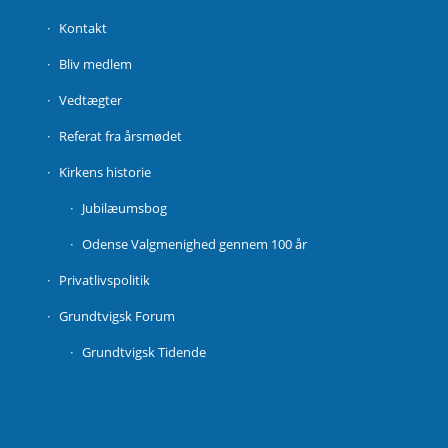
Kontakt
Bliv medlem
Vedtægter
Referat fra årsmødet
Kirkens historie
Jubilæumsbog
Odense Valgmenighed gennem 100 år
Privatlivspolitik
Grundtvigsk Forum
Grundtvigsk Tidende