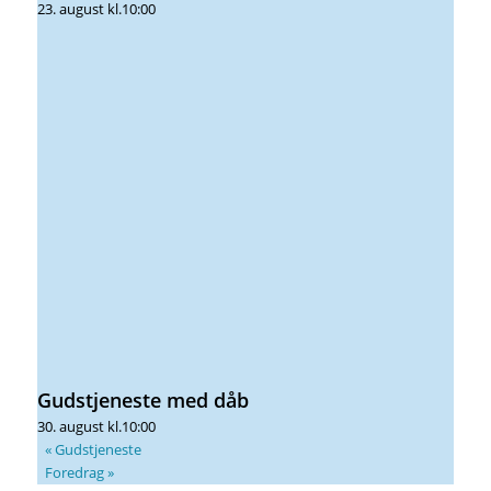
23. august kl.10:00
Gudstjeneste med dåb
30. august kl.10:00
«
Gudstjeneste
Foredrag
»