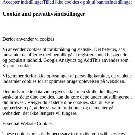
Accepter indstillinger
Tillad ikke cookies og skjul banner
Indstillinger
Cookie and privatlivsindstillinger
Derfor anvender vi cookies
Vi anvender cookies til trafikmåling og statistik. Det betyder, at vi
indsamler datafilerne med henblik på at registrere antal besøgende
og populært indhold. Google Analytics og AddThis anvendes som
3. parts-cookies.
Vi gemmer derfor ikke oplysninger af personlig karakter, da vi alene
indsamler cookies for at optimere brugeroplevelsen på websiden.
Den indsamlede data videregives ikke, men skulle du alligevel
ønske at slette dine cookies, kan du gøre dette under indstillingerne i
din browser. Vælger du at slette dine cookies, skal du være
opmærksom på, at der vil være funktioner og elementer på
websiden, der ikke længere vil fungere.
Essential Website Cookies
These cookies are strictly necessary to provide you with services