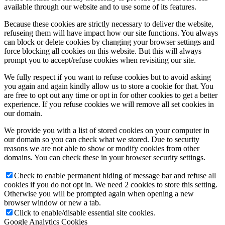
available through our website and to use some of its features.
Because these cookies are strictly necessary to deliver the website,
refuseing them will have impact how our site functions. You always
can block or delete cookies by changing your browser settings and
force blocking all cookies on this website. But this will always
prompt you to accept/refuse cookies when revisiting our site.
We fully respect if you want to refuse cookies but to avoid asking
you again and again kindly allow us to store a cookie for that. You
are free to opt out any time or opt in for other cookies to get a better
experience. If you refuse cookies we will remove all set cookies in
our domain.
We provide you with a list of stored cookies on your computer in
our domain so you can check what we stored. Due to security
reasons we are not able to show or modify cookies from other
domains. You can check these in your browser security settings.
Check to enable permanent hiding of message bar and refuse all
cookies if you do not opt in. We need 2 cookies to store this setting.
Otherwise you will be prompted again when opening a new
browser window or new a tab.
Click to enable/disable essential site cookies.
Google Analytics Cookies