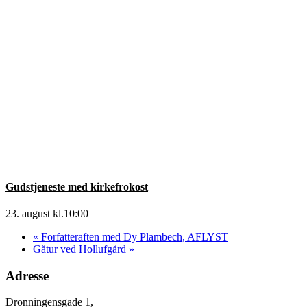
Gudstjeneste med kirkefrokost
23. august kl.10:00
«
Forfatteraften med Dy Plambech, AFLYST
Gåtur ved Hollufgård
»
Adresse
Dronningensgade 1,