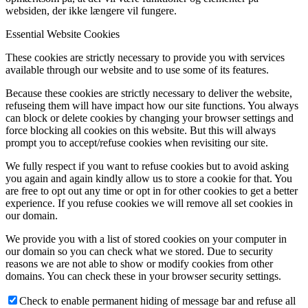
websiden, der ikke længere vil fungere.
Essential Website Cookies
These cookies are strictly necessary to provide you with services
available through our website and to use some of its features.
Because these cookies are strictly necessary to deliver the website,
refuseing them will have impact how our site functions. You always
can block or delete cookies by changing your browser settings and
force blocking all cookies on this website. But this will always
prompt you to accept/refuse cookies when revisiting our site.
We fully respect if you want to refuse cookies but to avoid asking
you again and again kindly allow us to store a cookie for that. You
are free to opt out any time or opt in for other cookies to get a better
experience. If you refuse cookies we will remove all set cookies in
our domain.
We provide you with a list of stored cookies on your computer in
our domain so you can check what we stored. Due to security
reasons we are not able to show or modify cookies from other
domains. You can check these in your browser security settings.
Check to enable permanent hiding of message bar and refuse all