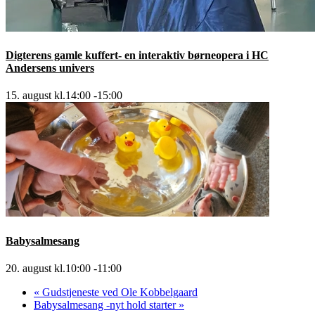
Digterens gamle kuffert- en interaktiv børneopera i HC
Andersens univers
15. august kl.14:00
-
15:00
Babysalmesang
20. august kl.10:00
-
11:00
«
Gudstjeneste ved Ole Kobbelgaard
Babysalmesang -nyt hold starter
»