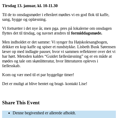
Tirsdag 13. januar, kl. 10-11.30
Til de to onsdagsmøder i efteråret mødtes vi en god flok til kaffe,
sang, hygge og oplæsning.
Vi fortsætter i det nye år, men pga. pres på lokalerne om onsdagen
flyttes det til tirsdag, og navnet ændres til
formiddagsmøde.
Men indholdet er det samme: Vi synger fra Højskolesangbogen,
drikker en kop kaffe og spiser et rundstykke. Lisbeth Busk Sørensen
læser op med indlagte pauser, hvor vi sammen reflekterer over det vi
har hørt. Metoden kaldes “Guidet fælleslæsning” og er en måde at
mødes og tale om skønlitteratur, hvor litteraturen opleves i
fællesskab.
Kom og vær med til et par hyggelige timer!
Det er muligt at blive hentet og bragt- kontakt Lise!
Share This Event
Denne begivenhed er allerede afholdt.