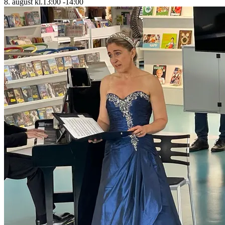
8. august kl.13:00
-
14:00