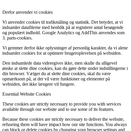
Derfor anvender vi cookies
Vi anvender cookies til trafikmåling og statistik. Det betyder, at vi
indsamler datafilerne med henblik på at registrere antal besøgende
og populært indhold. Google Analytics og AddThis anvendes som
3. parts-cookies.
Vi gemmer derfor ikke oplysninger af personlig karakter, da vi alene
indsamler cookies for at optimere brugeroplevelsen på websiden.
Den indsamlede data videregives ikke, men skulle du alligevel
ønske at slette dine cookies, kan du gøre dette under indstillingerne i
din browser. Vælger du at slette dine cookies, skal du være
opmærksom på, at der vil være funktioner og elementer på
websiden, der ikke længere vil fungere.
Essential Website Cookies
These cookies are strictly necessary to provide you with services
available through our website and to use some of its features.
Because these cookies are strictly necessary to deliver the website,
refuseing them will have impact how our site functions. You always
can block or delete cookies by changing your browser settings and