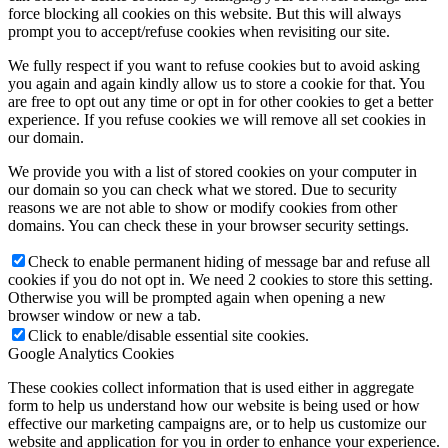
force blocking all cookies on this website. But this will always
prompt you to accept/refuse cookies when revisiting our site.
We fully respect if you want to refuse cookies but to avoid asking
you again and again kindly allow us to store a cookie for that. You
are free to opt out any time or opt in for other cookies to get a better
experience. If you refuse cookies we will remove all set cookies in
our domain.
We provide you with a list of stored cookies on your computer in
our domain so you can check what we stored. Due to security
reasons we are not able to show or modify cookies from other
domains. You can check these in your browser security settings.
Check to enable permanent hiding of message bar and refuse all
cookies if you do not opt in. We need 2 cookies to store this setting.
Otherwise you will be prompted again when opening a new
browser window or new a tab.
Click to enable/disable essential site cookies.
Google Analytics Cookies
These cookies collect information that is used either in aggregate
form to help us understand how our website is being used or how
effective our marketing campaigns are, or to help us customize our
website and application for you in order to enhance your experience.