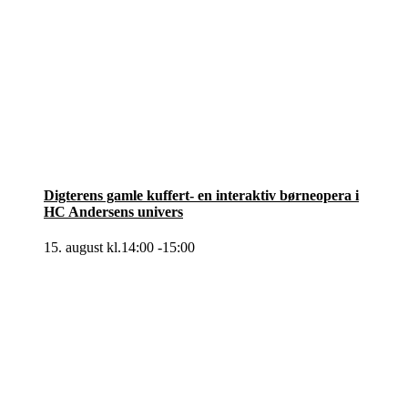
Digterens gamle kuffert- en interaktiv børneopera i
HC Andersens univers
15. august kl.14:00
-
15:00