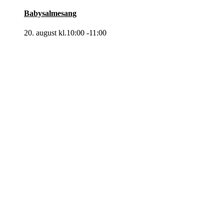
Babysalmesang
20. august kl.10:00
-
11:00