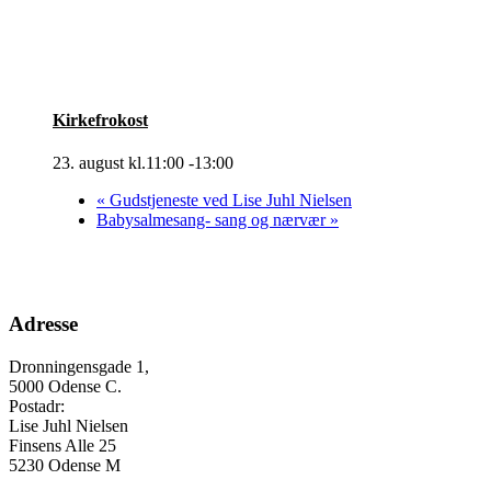
Kirkefrokost
23. august kl.11:00
-
13:00
«
Gudstjeneste ved Lise Juhl Nielsen
Babysalmesang- sang og nærvær
»
Adresse
Dronningensgade 1,
5000 Odense C.
Postadr:
Lise Juhl Nielsen
Finsens Alle 25
5230 Odense M