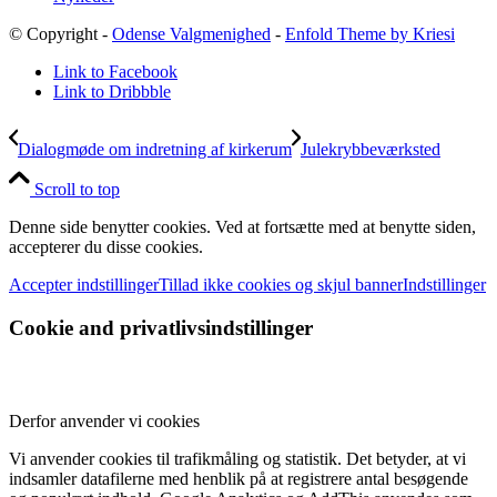
© Copyright -
Odense Valgmenighed
-
Enfold Theme by Kriesi
Link to Facebook
Link to Dribbble
Dialogmøde om indretning af kirkerum
Julekrybbeværksted
Scroll to top
Denne side benytter cookies. Ved at fortsætte med at benytte siden,
accepterer du disse cookies.
Accepter indstillinger
Tillad ikke cookies og skjul banner
Indstillinger
Cookie and privatlivsindstillinger
Derfor anvender vi cookies
Vi anvender cookies til trafikmåling og statistik. Det betyder, at vi
indsamler datafilerne med henblik på at registrere antal besøgende