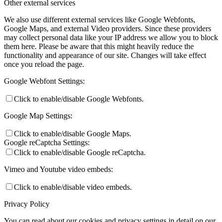
Other external services
We also use different external services like Google Webfonts,
Google Maps, and external Video providers. Since these providers
may collect personal data like your IP address we allow you to block
them here. Please be aware that this might heavily reduce the
functionality and appearance of our site. Changes will take effect
once you reload the page.
Google Webfont Settings:
Click to enable/disable Google Webfonts.
Google Map Settings:
Click to enable/disable Google Maps.
Google reCaptcha Settings:
Click to enable/disable Google reCaptcha.
Vimeo and Youtube video embeds:
Click to enable/disable video embeds.
Privacy Policy
You can read about our cookies and privacy settings in detail on our