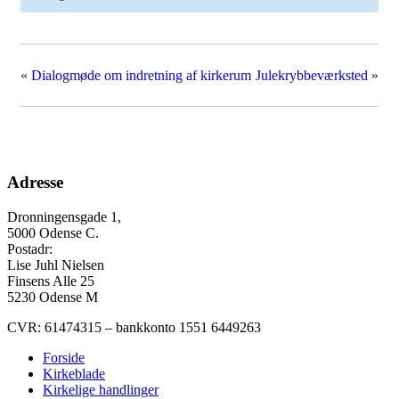
«
Dialogmøde om indretning af kirkerum
Julekrybbeværksted
»
Adresse
Dronningensgade 1,
5000 Odense C.
Postadr:
Lise Juhl Nielsen
Finsens Alle 25
5230 Odense M
CVR: 61474315 – bankkonto 1551 6449263
Forside
Kirkeblade
Kirkelige handlinger