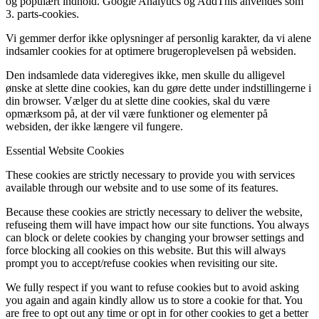
og populært indhold. Google Analytics og AddThis anvendes som
3. parts-cookies.
Vi gemmer derfor ikke oplysninger af personlig karakter, da vi alene
indsamler cookies for at optimere brugeroplevelsen på websiden.
Den indsamlede data videregives ikke, men skulle du alligevel
ønske at slette dine cookies, kan du gøre dette under indstillingerne i
din browser. Vælger du at slette dine cookies, skal du være
opmærksom på, at der vil være funktioner og elementer på
websiden, der ikke længere vil fungere.
Essential Website Cookies
These cookies are strictly necessary to provide you with services
available through our website and to use some of its features.
Because these cookies are strictly necessary to deliver the website,
refuseing them will have impact how our site functions. You always
can block or delete cookies by changing your browser settings and
force blocking all cookies on this website. But this will always
prompt you to accept/refuse cookies when revisiting our site.
We fully respect if you want to refuse cookies but to avoid asking
you again and again kindly allow us to store a cookie for that. You
are free to opt out any time or opt in for other cookies to get a better