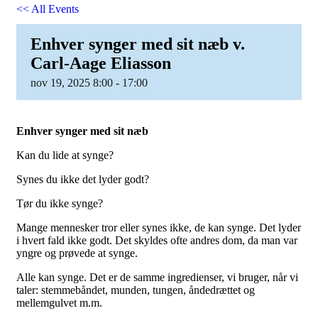
<< All Events
Enhver synger med sit næb v.
Carl-Aage Eliasson
nov
19,
2025
8:00 - 17:00
Enhver synger med sit næb
Kan du lide at synge?
Synes du ikke det lyder godt?
Tør du ikke synge?
Mange mennesker tror eller synes ikke, de kan synge. Det lyder
i hvert fald ikke godt. Det skyldes ofte andres dom, da man var
yngre og prøvede at synge.
Alle kan synge. Det er de samme ingredienser, vi bruger, når vi
taler: stemmebåndet, munden, tungen, åndedrættet og
mellemgulvet m.m.