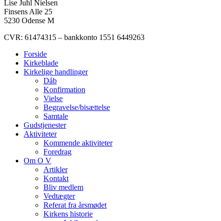
Lise Juhl Nielsen
Finsens Alle 25
5230 Odense M
CVR: 61474315 – bankkonto 1551 6449263
Forside
Kirkeblade
Kirkelige handlinger
Dåb
Konfirmation
Vielse
Begravelse/bisættelse
Samtale
Gudstjenester
Aktiviteter
Kommende aktiviteter
Foredrag
Om O V
Artikler
Kontakt
Bliv medlem
Vedtægter
Referat fra årsmødet
Kirkens historie