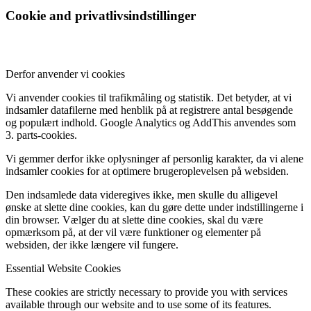
Cookie and privatlivsindstillinger
Derfor anvender vi cookies
Vi anvender cookies til trafikmåling og statistik. Det betyder, at vi
indsamler datafilerne med henblik på at registrere antal besøgende
og populært indhold. Google Analytics og AddThis anvendes som
3. parts-cookies.
Vi gemmer derfor ikke oplysninger af personlig karakter, da vi alene
indsamler cookies for at optimere brugeroplevelsen på websiden.
Den indsamlede data videregives ikke, men skulle du alligevel
ønske at slette dine cookies, kan du gøre dette under indstillingerne i
din browser. Vælger du at slette dine cookies, skal du være
opmærksom på, at der vil være funktioner og elementer på
websiden, der ikke længere vil fungere.
Essential Website Cookies
These cookies are strictly necessary to provide you with services
available through our website and to use some of its features.