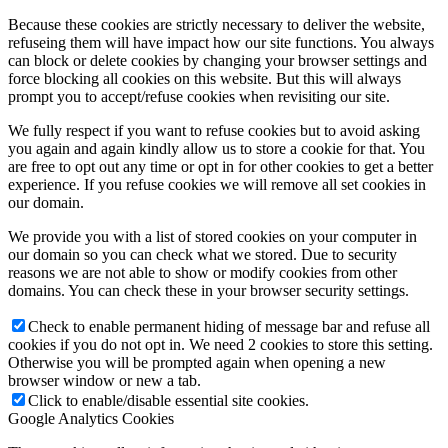
Because these cookies are strictly necessary to deliver the website,
refuseing them will have impact how our site functions. You always
can block or delete cookies by changing your browser settings and
force blocking all cookies on this website. But this will always
prompt you to accept/refuse cookies when revisiting our site.
We fully respect if you want to refuse cookies but to avoid asking
you again and again kindly allow us to store a cookie for that. You
are free to opt out any time or opt in for other cookies to get a better
experience. If you refuse cookies we will remove all set cookies in
our domain.
We provide you with a list of stored cookies on your computer in
our domain so you can check what we stored. Due to security
reasons we are not able to show or modify cookies from other
domains. You can check these in your browser security settings.
Check to enable permanent hiding of message bar and refuse all
cookies if you do not opt in. We need 2 cookies to store this setting.
Otherwise you will be prompted again when opening a new
browser window or new a tab.
Click to enable/disable essential site cookies.
Google Analytics Cookies