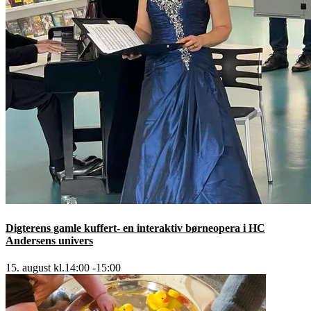
Digterens gamle kuffert- en interaktiv børneopera i HC
Andersens univers
15. august kl.14:00
-
15:00