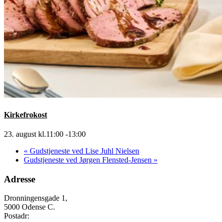
Kirkefrokost
23. august kl.11:00
-
13:00
«
Gudstjeneste ved Lise Juhl Nielsen
Gudstjeneste ved Jørgen Flensted-Jensen
»
Adresse
Dronningensgade 1,
5000 Odense C.
Postadr: